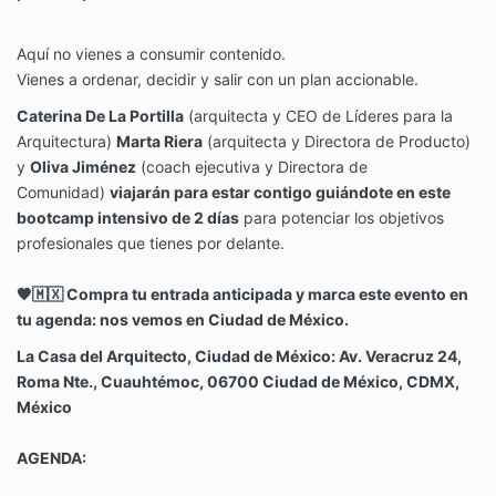
Aquí no vienes a consumir contenido.
Vienes a ordenar, decidir y salir con un plan accionable.
Caterina De La Portilla
(arquitecta y CEO de Líderes para la
Arquitectura)
Marta Riera
(arquitecta y Directora de Producto)
y
Oliva Jiménez
(coach ejecutiva y Directora de
Comunidad)
viajarán para estar contigo guiándote en este
bootcamp intensivo de 2 días
para potenciar los objetivos
profesionales que tienes por delante.
🧡🇲🇽
Compra tu entrada anticipada y marca este evento en
tu agenda: nos vemos en Ciudad de México.
La Casa del Arquitecto, Ciudad de México: Av. Veracruz 24,
Roma Nte., Cuauhtémoc, 06700 Ciudad de México, CDMX,
México
AGENDA: