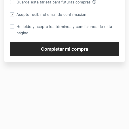
help_outline
Guarde esta tarjeta para futuras compras
Acepto recibir el email de confirmación
He leído y acepto los términos y condiciones de esta
página.